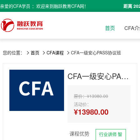
亲爱的
CFA学员
：欢迎来到融跃教育CFA网！
距离 20
首页
CFA
您的位置：
首页
CFA课程
CFA一级安心PASS协议班
CFA一级安心PASS协议班
原价：¥13980.00
活动价：
¥13980.00
课程优势
行业讲师 智