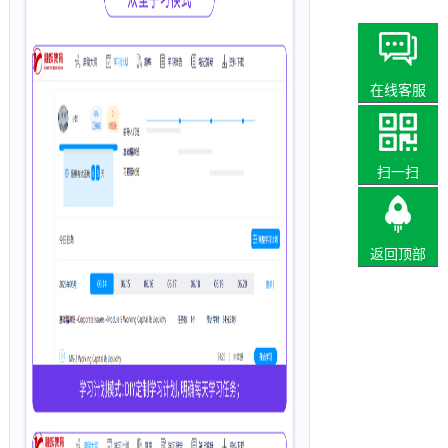
在线客服
扫一扫
返回顶部