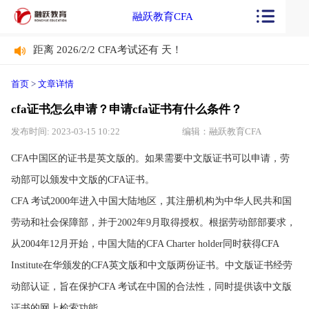
融跃教育CFA
距离 2026/2/2 CFA考试还有
天！
距离 2026/2/2 CFA考试还有
天！
首页
>
文章详情
cfa证书怎么申请？申请cfa证书有什么条件？
发布时间: 2023-03-15 10:22
编辑：融跃教育CFA
CFA中国区的证书是英文版的。如果需要中文版证书可以申请，劳
动部可以颁发中文版的CFA证书。
CFA 考试2000年进入中国大陆地区，其注册机构为中华人民共和国
劳动和社会保障部，并于2002年9月取得授权。根据劳动部部要求，
从2004年12月开始，中国大陆的CFA Charter holder同时获得CFA
Institute在华颁发的CFA英文版和中文版两份证书。中文版证书经劳
动部认证，旨在保护CFA 考试在中国的合法性，同时提供该中文版
证书的网上检索功能。