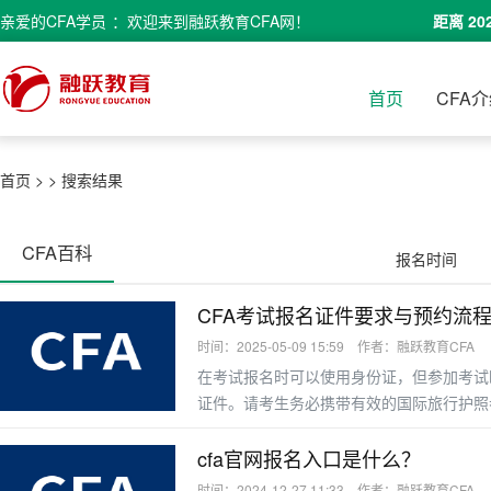
亲爱的
CFA学员
：欢迎来到融跃教育CFA网！
距离 20
首页
CFA
首页
>
>
搜索结果
CFA百科
报名时间
CFA考试报名证件要求与预约流
时间：2025-05-09 15:59 作者：融跃教育CFA
在考试报名时可以使用身份证，但参加考试
证件。请考生务必携带有效的国际旅行护照
cfa官网报名入口是什么？
时间：2024-12-27 11:33 作者：融跃教育CFA