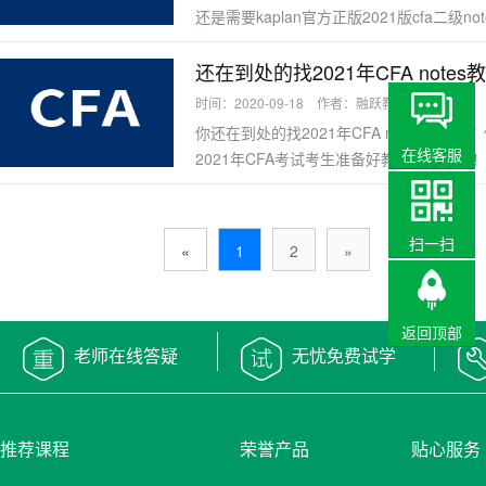
还是需要kaplan官方正版2021版cfa二
还在到处的找2021年CFA not
时间：2020-09-18 作者：融跃教育CFA
你还在到处的找2021年CFA notes教材吗
在线客服
2021年CFA考试考生准备好教材资料备考
扫一扫
«
1
2
»
返回顶部
老师在线答疑
无忧免费试学
推荐课程
荣誉产品
贴心服务