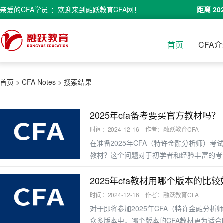
亲爱的
CFA学员
：欢迎来到融跃教育CFA网！
距离 20
首页
CFA
首页
>
CFA Notes
>
搜索结果
2025年cfa备考要买官方教材吗？
时间：2024-12-16 作者：融跃教育CFA
在准备2025年CFA（特许金融分析师）
教材？这个问题对于初学者和经验丰富的考
2025年cfa教材用哪个版本的比
时间：2024-12-16 作者：融跃教育CFA
对于即将参加2025年CFA（特许金融分
众多版本中，哪个版本的CFA教材更为适合