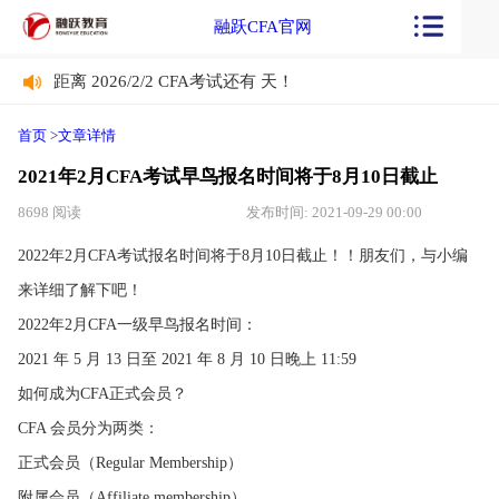
融跃CFA官网
距离 2026/2/2 CFA考试还有
天！
距离 2026/2/2 CFA考试还有
天！
首页
>
文章详情
2021年2月CFA考试早鸟报名时间将于8月10日截止
8698 阅读
发布时间: 2021-09-29 00:00
2022年2月CFA考试报名时间将于8月10日截止！！朋友们，与小编
来详细了解下吧！
2022年2月CFA一级早鸟报名时间：
2021 年 5 月 13 日至 2021 年 8 月 10 日晚上 11:59
如何成为CFA正式会员？
CFA 会员分为两类：
正式会员（Regular Membership）
附属会员（Affiliate membership）