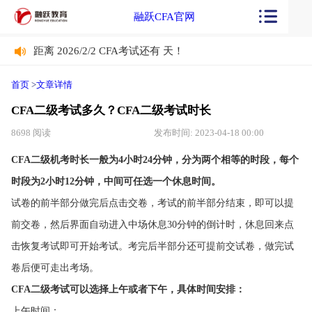
融跃CFA官网
距离 2026/2/2 CFA考试还有
天！
距离 2026/2/2 CFA考试还有
天！
首页
>
文章详情
CFA二级考试多久？CFA二级考试时长
8698 阅读
发布时间: 2023-04-18 00:00
CFA二级机考时长一般为4小时24分钟，分为两个相等的时段，每个
时段为2小时12分钟，中间可任选一个休息时间。
试卷的前半部分做完后点击交卷，考试的前半部分结束，即可以提
前交卷，然后界面自动进入中场休息30分钟的倒计时，休息回来点
击恢复考试即可开始考试。考完后半部分还可提前交试卷，做完试
卷后便可走出考场。
CFA二级考试可以选择上午或者下午，具体时间安排：
上午时间：