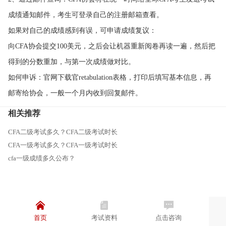
成绩通知邮件，考生可登录自己的注册邮箱查看。
如果对自己的成绩感到有误，可申请成绩复议：
向CFA协会提交100美元，之后会让机器重新阅卷再读一遍，然后把
得到的分数重加，与第一次成绩做对比。
如何申诉：官网下载官retabulation表格，打印后填写基本信息，再
邮寄给协会，一般一个月内收到回复邮件。
相关推荐
CFA二级考试多久？CFA二级考试时长
CFA一级考试多久？CFA一级考试时长
cfa一级成绩多久公布？
首页
考试资料
点击咨询