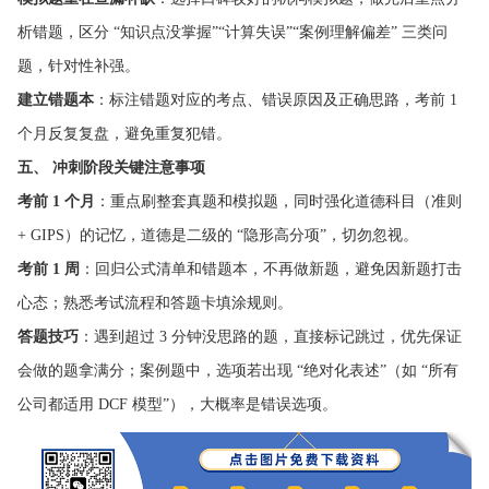
析错题，区分 “知识点没掌握”“计算失误”“案例理解偏差” 三类问
题，针对性补强。
建立错题本
：标注错题对应的考点、错误原因及正确思路，考前 1
个月反复复盘，避免重复犯错。
五、 冲刺阶段关键注意事项
考前 1 个月
：重点刷整套真题和模拟题，同时强化道德科目（准则
+ GIPS）的记忆，道德是二级的 “隐形高分项”，切勿忽视。
考前 1 周
：回归公式清单和错题本，不再做新题，避免因新题打击
心态；熟悉考试流程和答题卡填涂规则。
答题技巧
：遇到超过 3 分钟没思路的题，直接标记跳过，优先保证
会做的题拿满分；案例题中，选项若出现 “绝对化表述”（如 “所有
公司都适用 DCF 模型”），大概率是错误选项。