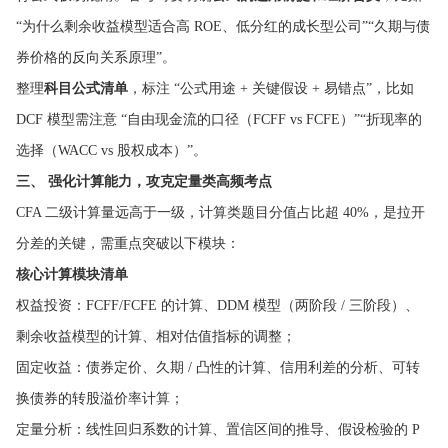
“为什么剩余收益模型适合高 ROE、低分红的成长型公司”“久期与债
券价格的反向关系原理”。
整理
科目公式清单
，标注 “公式用途 + 关键假设 + 易错点”，比如
DCF 模型需注意 “自由现金流的口径（FCFF vs FCFE）”“折现率的
选择（WACC vs 股权成本）”。
三、 强化计算能力，攻克定量类高频考点
CFA 二级计算量远高于一级，计算类题目分值占比超 40%，是拉开
分差的关键，需重点突破以下模块：
核心计算模块清单
权益投资：FCFF/FCFE 的计算、DDM 模型（两阶段 / 三阶段）、
剩余收益模型的计算、相对估值指标的调整；
固定收益：债券定价、久期 / 凸性的计算、信用利差的分析、可转
换债券的转股溢价率计算；
定量分析：线性回归系数的计算、置信区间的推导、假设检验的 P