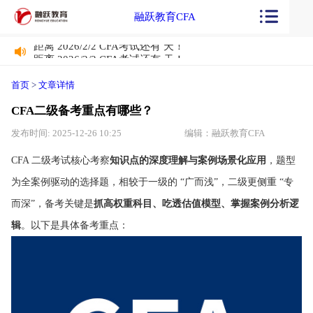
融跃教育CFA
距离 2026/2/2 CFA考试还有
天！
距离 2026/2/2 CFA考试还有
天！
首页
>
文章详情
CFA二级备考重点有哪些？
发布时间: 2025-12-26 10:25
编辑：融跃教育CFA
CFA 二级考试核心考察
知识点的深度理解与案例场景化应用
，题型
为全案例驱动的选择题，相较于一级的 “广而浅”，二级更侧重 “专
而深”，备考关键是
抓高权重科目、吃透估值模型、掌握案例分析逻
辑
。以下是具体备考重点：