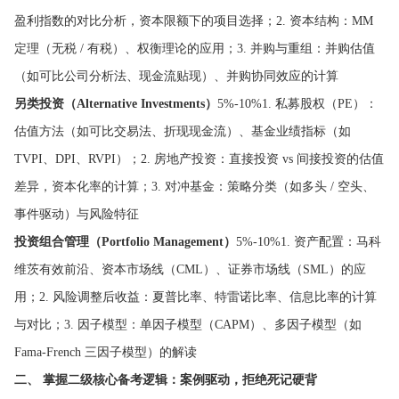
盈利指数的对比分析，资本限额下的项目选择；2. 资本结构：MM
定理（无税 / 有税）、权衡理论的应用；3. 并购与重组：并购估值
（如可比公司分析法、现金流贴现）、并购协同效应的计算
另类投资（Alternative Investments）
5%-10%1. 私募股权（PE）：
估值方法（如可比交易法、折现现金流）、基金业绩指标（如
TVPI、DPI、RVPI）；2. 房地产投资：直接投资 vs 间接投资的估值
差异，资本化率的计算；3. 对冲基金：策略分类（如多头 / 空头、
事件驱动）与风险特征
投资组合管理（Portfolio Management）
5%-10%1. 资产配置：马科
维茨有效前沿、资本市场线（CML）、证券市场线（SML）的应
用；2. 风险调整后收益：夏普比率、特雷诺比率、信息比率的计算
与对比；3. 因子模型：单因子模型（CAPM）、多因子模型（如
Fama-French 三因子模型）的解读
二、 掌握二级核心备考逻辑：案例驱动，拒绝死记硬背