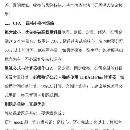
差、透明度低、收益与风险特征3. 基本估值方法（无需深入复杂模
型）
二、CFA 一级核心备考策略
抓大放小，优先突破高权重科目
伦理、财报、定量、经济、公司金
融这 5 个科目合计权重超 70%，是通过考试的核心，复习时要分配
60% 以上的时间。低权重科目（如另类投资、衍生品）以掌握基础
概念为主，不必深究复杂知识点。
重视公式与计算器操作
CFA 一级定量、固定收益、公司金融等科目
涉及大量计算，
必须熟记公式 + 熟练使用 TI BA II Plus 计算器
（如
货币时间价值计算、WACC 计算、久期计算等），建议单独整理公
式手册，每天背诵 + 刷题巩固。
刷题是关键，真题优先
教材课后题是基础，要逐章完成；
历年 mock 题（官方模考题）是核心，至少完成 3 套以上，模拟考