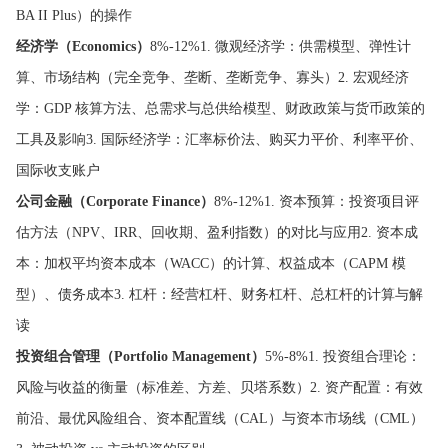
BA II Plus）的操作
经济学（Economics）
8%-12%1. 微观经济学：供需模型、弹性计
算、市场结构（完全竞争、垄断、垄断竞争、寡头）2. 宏观经济
学：GDP 核算方法、总需求与总供给模型、财政政策与货币政策的
工具及影响3. 国际经济学：汇率标价法、购买力平价、利率平价、
国际收支账户
公司金融（Corporate Finance）
8%-12%1. 资本预算：投资项目评
估方法（NPV、IRR、回收期、盈利指数）的对比与应用2. 资本成
本：加权平均资本成本（WACC）的计算、权益成本（CAPM 模
型）、债务成本3. 杠杆：经营杠杆、财务杠杆、总杠杆的计算与解
读
投资组合管理（Portfolio Management）
5%-8%1. 投资组合理论：
风险与收益的衡量（标准差、方差、贝塔系数）2. 资产配置：有效
前沿、最优风险组合、资本配置线（CAL）与资本市场线（CML）