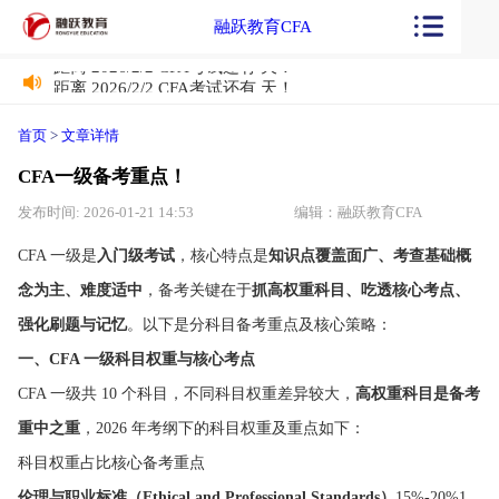
融跃教育CFA
距离 2026/2/2 CFA考试还有
天！
距离 2026/2/2 CFA考试还有
天！
首页
>
文章详情
CFA一级备考重点！
发布时间: 2026-01-21 14:53
编辑：融跃教育CFA
CFA 一级是
入门级考试
，核心特点是
知识点覆盖面广、考查基础概
念为主、难度适中
，备考关键在于
抓高权重科目、吃透核心考点、
强化刷题与记忆
。以下是分科目备考重点及核心策略：
一、CFA 一级科目权重与核心考点
CFA 一级共 10 个科目，不同科目权重差异较大，
高权重科目是备考
重中之重
，2026 年考纲下的科目权重及重点如下：
科目权重占比核心备考重点
伦理与职业标准（Ethical and Professional Standards）
15%-20%1.