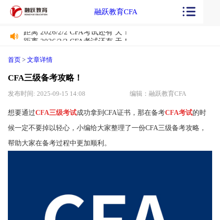
融跃教育CFA
距离 2026/2/2 CFA考试还有
天！
距离 2026/2/2 CFA考试还有
天！
首页
>
文章详情
CFA三级备考攻略！
发布时间: 2025-09-15 14:08
编辑：融跃教育CFA
想要通过
CFA三级考试
成功拿到CFA证书，那在备考
CFA考试
的时
候一定不要掉以轻心，小编给大家整理了一份CFA三级备考攻略，
帮助大家在备考过程中更加顺利。