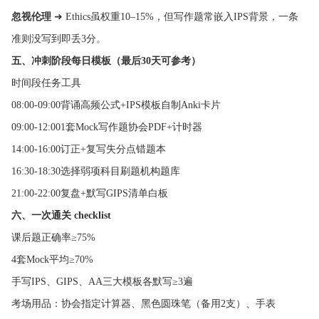
忽视伦理
➜ Ethics虽权重10–15%，但写作题常嵌入IPS背景，一条
准则没写到即丢3分。
五、冲刺阶段每日模板（最后30天可参考）
时间段任务工具
08:00-09:00背诵高频公式+IPS模板自制Anki卡片
09:00-12:001套Mock写作题协会PDF+计时器
14:00-16:00订正+复写失分点错题本
16:30-18:30选择弱项科目刷题机构题库
21:00-22:00复盘+默写GIPS清单白板
六、一次通关 checklist
课后题正确率≥75%
4套Mock平均≥70%
手写IPS、GIPS、AA三大模板各默写≥3遍
考场用品：协会指定计算器、黑色圆珠笔（备用2支）、手表