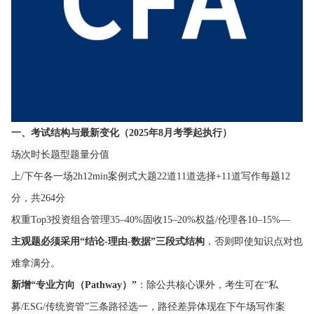
一、考试结构与最新变化（2025年8月考季起执行）
场次时长题型题量分值
上/下午各一场2h12min案例式大题22道11道选择+11道写作每题12
分，共264分
权重Top3投资组合管理35–40%固收15–20%权益/伦理各10–15%—
主观题必须采用“结论-理由-数据”三段式结构
，否则即使知识点对也
难拿满分。
新增“专业方向（Pathway）”
：除公共核心课外，考生可在“私
募/ESG/传统资管”三条路径选一，路径差异体现在下午场写作案